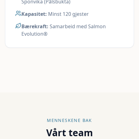
Sponvika (Pålsbukta)
Kapasitet:
Minst 120 gjester
Bærekraft:
Samarbeid med Salmon
Evolution®
MENNESKENE BAK
Vårt team