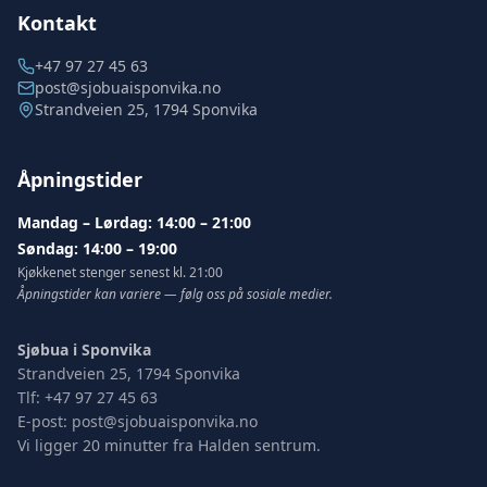
Kontakt
+47 97 27 45 63
post@sjobuaisponvika.no
Strandveien 25, 1794 Sponvika
Åpningstider
Mandag – Lørdag: 14:00 – 21:00
Søndag: 14:00 – 19:00
Kjøkkenet stenger senest kl. 21:00
Åpningstider kan variere — følg oss på sosiale medier.
Sjøbua i Sponvika
Strandveien 25, 1794 Sponvika
Tlf:
+47 97 27 45 63
E-post:
post@sjobuaisponvika.no
Vi ligger 20 minutter fra Halden sentrum.