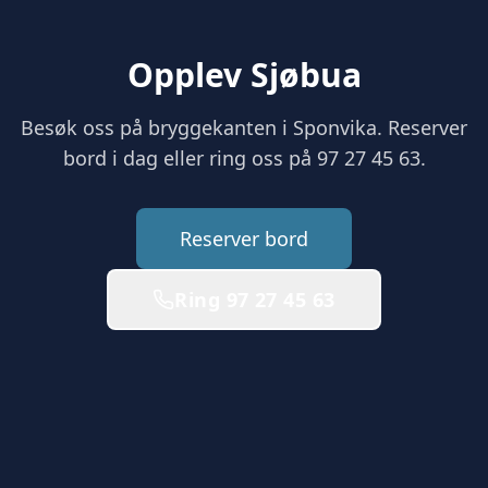
Opplev Sjøbua
Besøk oss på bryggekanten i Sponvika. Reserver
bord i dag eller ring oss på 97 27 45 63.
Reserver bord
Ring 97 27 45 63