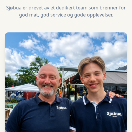
Sjøbua er drevet av et dedikert team som brenner for
god mat, god service og gode opplevelser.