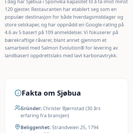
I dag har Sjøbua i Sponvika kapasitet til å ta imot minst
120 gjester. Restauranten har etablert seg som en
populær destinasjon for både hverdagsmiddager og
store selskaper, og har oppnådd en Google-rating på
4.6 av 5 basert på 109 anmeldelser. Vi fokuserer på
bærekraftige råvarer, blant annet gjennom et
samarbeid med Salmon Evolution® for levering av
landbasert oppdrettslaks med lavt karbonavtrykk.
Fakta om Sjøbua
Gründer:
Christer Bjørnstad (30 års
erfaring fra bransjen)
Beliggenhet:
Strandveien 25, 1794