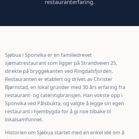
restauranterfaring.
Sjøbua i Sponvika er en familiedrevet
sjømatrestaurant som ligger på Strandveien 25,
direkte på bryggekanten ved Ringdalsfjorden.
Restauranten er etablert og drives av Christer
Bjørnstad, en lokal gründer med 30 års erfaring fra
restaurant- og cateringbransjen. Han vokste opp i
Sponvika ved Pålsbukta, og valgte å legge sin egen
restaurant i hjembygda for å gi noe tilbake til
lokalsamfunnet.
Historien om Sjøbua startet med en enkel idé om å